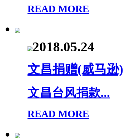
READ MORE
2018.05.24
文昌捐赠(威马逊)
文昌台风捐款...
READ MORE