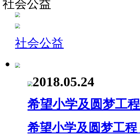
社会公益
社会公益
2018.05.24
希望小学及圆梦工程
希望小学及圆梦工程 希