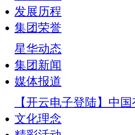
发展历程
集团荣誉
星华动态
集团新闻
媒体报道
【开云电子登陆】中国
文化理念
精彩活动