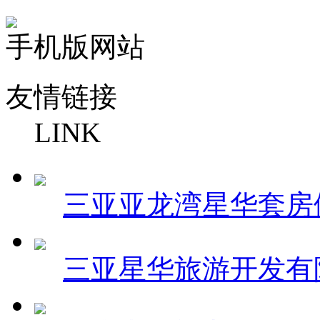
手机版网站
友情链接
LINK
三亚亚龙湾星华套房
三亚星华旅游开发有