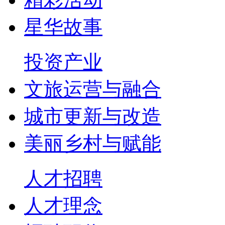
星华故事
投资产业
文旅运营与融合
城市更新与改造
美丽乡村与赋能
人才招聘
人才理念