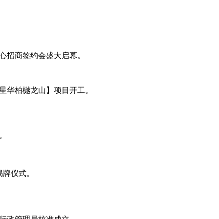
物中心招商签约会盛大启幕。
【星华柏樾龙山】项目开工。
。
揭牌仪式。