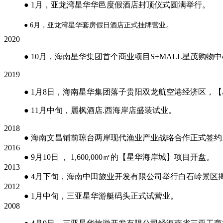
● 1月，亚龙湾星华华邑度假酒店封顶仪式圆满举行。
。
●
6月，
亚龙湾星华套房假日酒店正式挂牌营业
2020
● 10月，海南星华集团首个商业项目S+MALL星茂购
2019
● 1月8日，海南星华集团落子贵阳双龙航空港经济区，
● 11月中旬，麗枫酒店.西海岸店盛装试业。
2018
● 海南文昌铺前琼台两岸现代渔业产业战略合作正式签约
2016
● 9月10日 ， 1,600,000㎡的【星华海岸城】项目开盘。
2013
● 4月下旬，海南中田旅业开发有限公司举行白石岭景区
2012
● 1月中旬，三亚星华游艇码头正式试营业。
2008