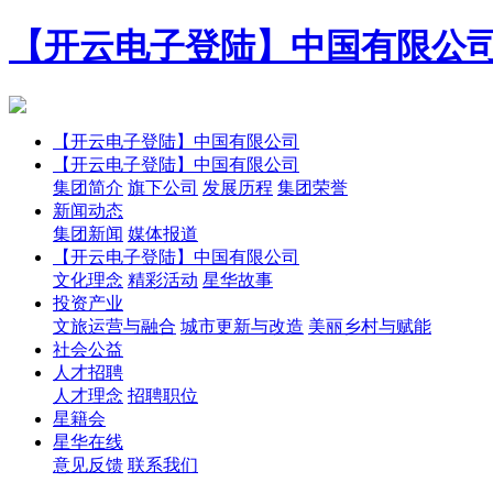
【开云电子登陆】中国有限公
【开云电子登陆】中国有限公司
【开云电子登陆】中国有限公司
集团简介
旗下公司
发展历程
集团荣誉
新闻动态
集团新闻
媒体报道
【开云电子登陆】中国有限公司
文化理念
精彩活动
星华故事
投资产业
文旅运营与融合
城市更新与改造
美丽乡村与赋能
社会公益
人才招聘
人才理念
招聘职位
星籍会
星华在线
意见反馈
联系我们