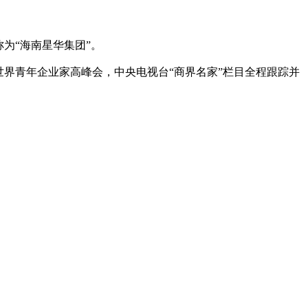
称为“海南星华集团”。
世界青年企业家高峰会，中央电视台“商界名家”栏目全程跟踪并