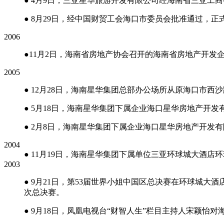
● 4月9日，三亚星华旅游开发有限公司经海南省三亚工
● 8月29日，经中国财贸工会海口市委员会批准通过，正
2006
●11月2日，海南省房地产协会召开的海南省房地产开发
2005
● 12月28日，海南星华集团总部办公场所从原海口市西沙
● 5月18日，海南星华集团下属企业海口星华房地产开
● 2月8日，海南星华集团下属企业海口星华房地产开发
2004
● 11月19日，海南星华集团下属单位三亚环球城大酒
2003
● 9月21日，第53届世界小姐中国区总决赛在环球城
次总决赛。
● 9月18日，凤凰电视台“财智人生”栏目主持人宋颖怡