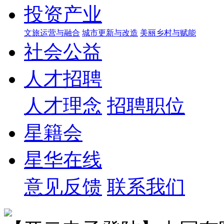
投资产业
文旅运营与融合
城市更新与改造
美丽乡村与赋能
社会公益
人才招聘
人才理念
招聘职位
星籍会
星华在线
意见反馈
联系我们