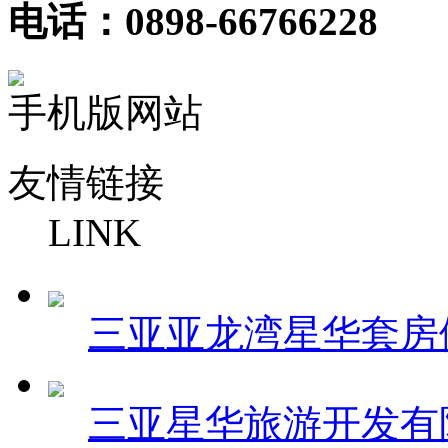
电话：0898-66766228
手机版网站
友情链接
LINK
三亚亚龙湾星华套房
三亚星华旅游开发有