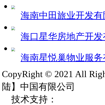
海南中田旅业开发有
海口星华房地产开发
海南星悦巢物业服务
CopyRight © 2021 All
陆】中国有限公司
技术支持：