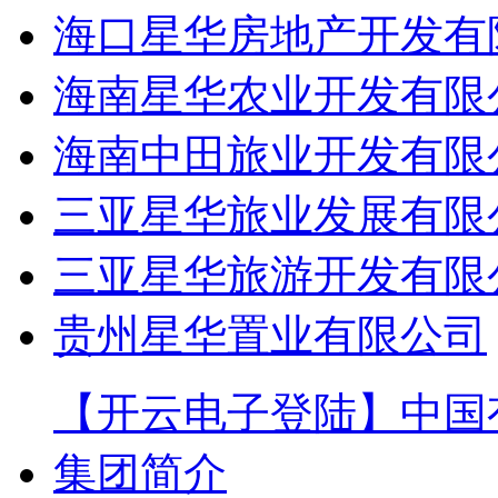
海口星华房地产开发有
海南星华农业开发有限
海南中田旅业开发有限
三亚星华旅业发展有限
三亚星华旅游开发有限
贵州星华置业有限公司
【开云电子登陆】中国
集团简介