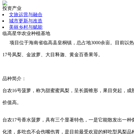
投资产业
文旅运营与融合
城市更新与改造
美丽乡村与赋能
临高星华农业种植基地
项目位于海南省临高县皇桐镇，总占地3000余亩。目前以热
17号凤梨、金波萝、
大目释迦、黄金百香果
等。
品种简介：
台农16号菠萝，称为甜蜜蜜凤梨，呈长圆锥形，果目突起，
价值高。
台农17号香水菠萝，具有三个显著特色，一是它能散发出一
化渣，多吃也不会伤嘴伤胃，是目前最受欢迎的鲜吃型凤梨品