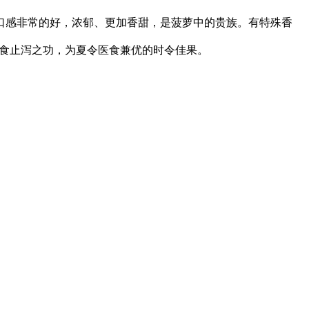
口感非常的好，浓郁、更加香甜，是菠萝中的贵族。有特殊香
消食止泻之功，为夏令医食兼优的时令佳果。